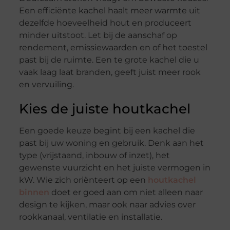
Een efficiënte kachel haalt meer warmte uit
dezelfde hoeveelheid hout en produceert
minder uitstoot. Let bij de aanschaf op
rendement, emissiewaarden en of het toestel
past bij de ruimte. Een te grote kachel die u
vaak laag laat branden, geeft juist meer rook
en vervuiling.
Kies de juiste houtkachel
Een goede keuze begint bij een kachel die
past bij uw woning en gebruik. Denk aan het
type (vrijstaand, inbouw of inzet), het
gewenste vuurzicht en het juiste vermogen in
kW. Wie zich oriënteert op een
houtkachel
binnen
doet er goed aan om niet alleen naar
design te kijken, maar ook naar advies over
rookkanaal, ventilatie en installatie.