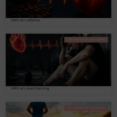
HRV en cafeïne
HRV METEN EN BEGRIJPEN
HRV en overtraining
HRV METEN EN BEGRIJPEN