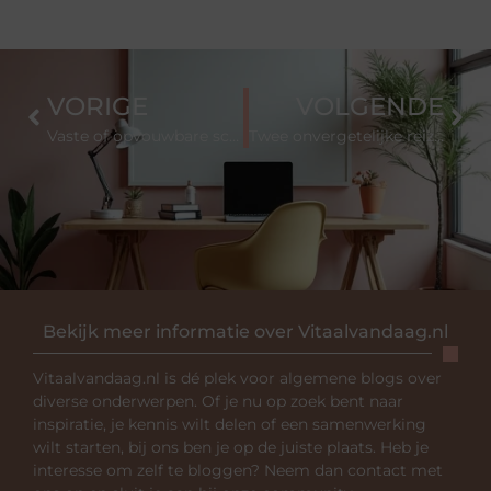
VORIGE
VOLGENDE
Vaste of opvouwbare scootmobiel. Welke keuze past echt bij uw dagritme?
Twee onvergetelijke reizen: luxe Japan en een exclusieve rondreis door Zuid Afrika
Bekijk meer informatie over Vitaalvandaag.nl
Vitaalvandaag.nl is dé plek voor algemene blogs over
diverse onderwerpen. Of je nu op zoek bent naar
inspiratie, je kennis wilt delen of een samenwerking
wilt starten, bij ons ben je op de juiste plaats. Heb je
interesse om zelf te bloggen? Neem dan contact met