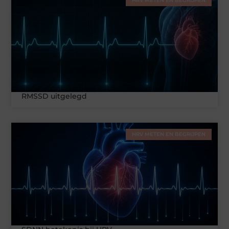
HRV METEN EN BEGRIJPEN
RMSSD uitgelegd
HRV METEN EN BEGRIJPEN