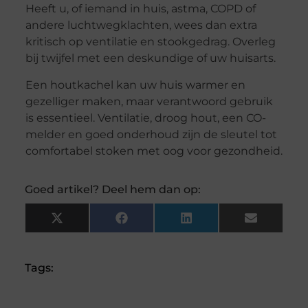
Heeft u, of iemand in huis, astma, COPD of
andere luchtwegklachten, wees dan extra
kritisch op ventilatie en stookgedrag. Overleg
bij twijfel met een deskundige of uw huisarts.
Een houtkachel kan uw huis warmer en
gezelliger maken, maar verantwoord gebruik
is essentieel. Ventilatie, droog hout, een CO-
melder en goed onderhoud zijn de sleutel tot
comfortabel stoken met oog voor gezondheid.
Goed artikel? Deel hem dan op:
X
Facebook
LinkedIn
Email
(Twitter)
Tags: