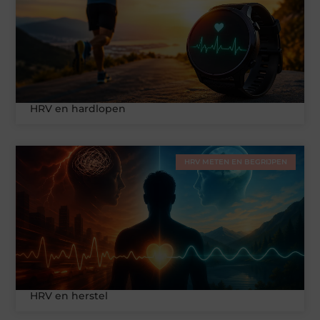
HRV en hardlopen
HRV METEN EN BEGRIJPEN
HRV en herstel