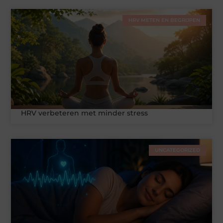
HRV METEN EN BEGRIJPEN
HRV verbeteren met minder stress
UNCATEGORIZED