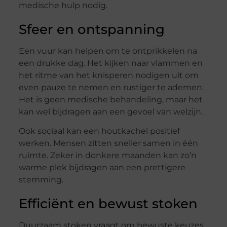
medische hulp nodig.
Sfeer en ontspanning
Een vuur kan helpen om te ontprikkelen na
een drukke dag. Het kijken naar vlammen en
het ritme van het knisperen nodigen uit om
even pauze te nemen en rustiger te ademen.
Het is geen medische behandeling, maar het
kan wel bijdragen aan een gevoel van welzijn.
Ook sociaal kan een houtkachel positief
werken. Mensen zitten sneller samen in één
ruimte. Zeker in donkere maanden kan zo’n
warme plek bijdragen aan een prettigere
stemming.
Efficiënt en bewust stoken
Duurzaam stoken vraagt om bewuste keuzes.