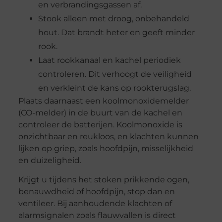
en verbrandingsgassen af.
Stook alleen met droog, onbehandeld
hout. Dat brandt heter en geeft minder
rook.
Laat rookkanaal en kachel periodiek
controleren. Dit verhoogt de veiligheid
en verkleint de kans op rookterugslag.
Plaats daarnaast een koolmonoxidemelder
(CO-melder) in de buurt van de kachel en
controleer de batterijen. Koolmonoxide is
onzichtbaar en reukloos, en klachten kunnen
lijken op griep, zoals hoofdpijn, misselijkheid
en duizeligheid.
Krijgt u tijdens het stoken prikkende ogen,
benauwdheid of hoofdpijn, stop dan en
ventileer. Bij aanhoudende klachten of
alarmsignalen zoals flauwvallen is direct