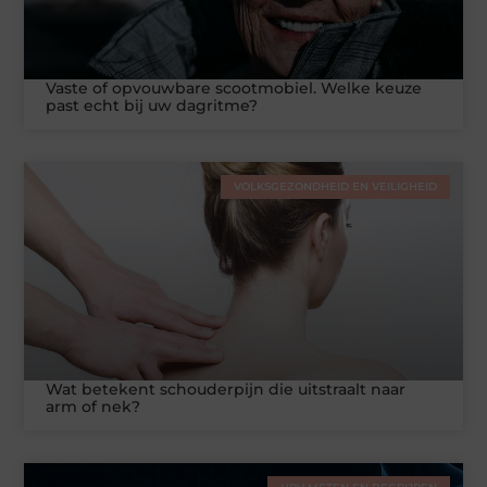
Vaste of opvouwbare scootmobiel. Welke keuze
past echt bij uw dagritme?
VOLKSGEZONDHEID EN VEILIGHEID
Wat betekent schouderpijn die uitstraalt naar
arm of nek?