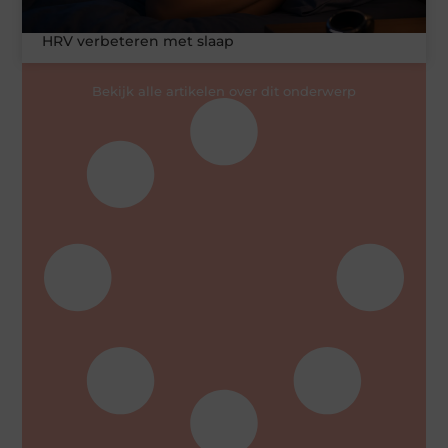
HRV verbeteren met slaap
Bekijk alle artikelen over dit onderwerp