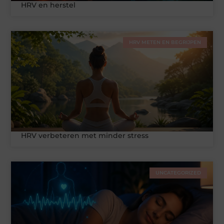
HRV en herstel
HRV METEN EN BEGRIJPEN
HRV verbeteren met minder stress
UNCATEGORIZED