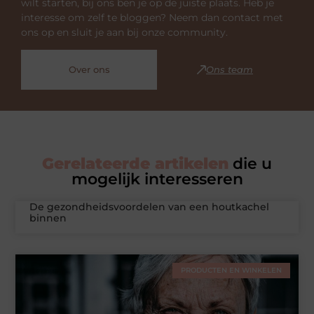
wilt starten, bij ons ben je op de juiste plaats. Heb je
interesse om zelf te bloggen? Neem dan contact met
ons op en sluit je aan bij onze community.
Over ons
Ons team
Gerelateerde artikelen
die u
mogelijk interesseren
De gezondheidsvoordelen van een houtkachel
binnen
PRODUCTEN EN WINKELEN