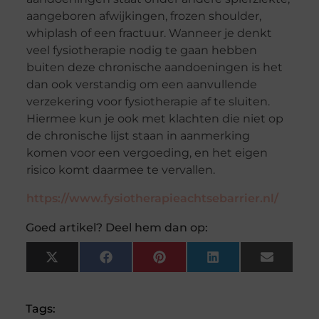
aangeboren afwijkingen, frozen shoulder,
whiplash of een fractuur. Wanneer je denkt
veel fysiotherapie nodig te gaan hebben
buiten deze chronische aandoeningen is het
dan ook verstandig om een aanvullende
verzekering voor fysiotherapie af te sluiten.
Hiermee kun je ook met klachten die niet op
de chronische lijst staan in aanmerking
komen voor een vergoeding, en het eigen
risico komt daarmee te vervallen.
https://www.fysiotherapieachtsebarrier.nl/
Goed artikel? Deel hem dan op:
X
Facebook
Pinterest
LinkedIn
Email
(Twitter)
Tags: