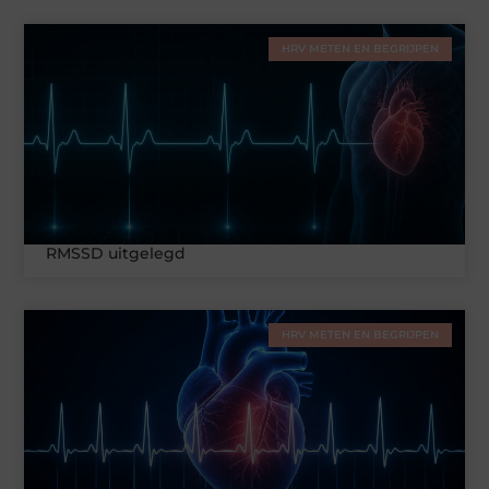
HRV METEN EN BEGRIJPEN
RMSSD uitgelegd
HRV METEN EN BEGRIJPEN