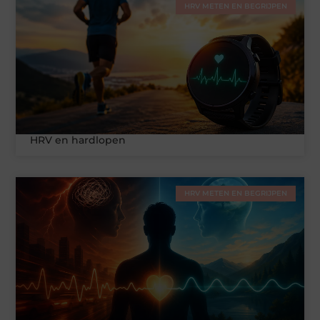
HRV METEN EN BEGRIJPEN
HRV en hardlopen
HRV METEN EN BEGRIJPEN