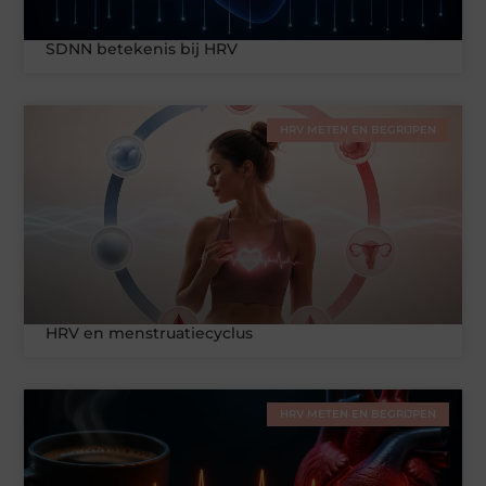
SDNN betekenis bij HRV
HRV METEN EN BEGRIJPEN
HRV en menstruatiecyclus
HRV METEN EN BEGRIJPEN