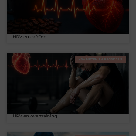
HRV en cafeïne
HRV METEN EN BEGRIJPEN
HRV en overtraining