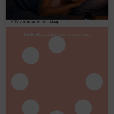
HRV verbeteren met slaap
Bekijk alle artikelen over dit onderwerp