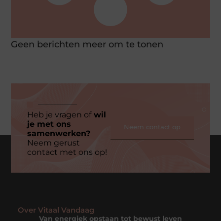
Geen berichten meer om te tonen
Heb je vragen of
wil
je met ons
Neem contact op
samenwerken?
Neem gerust
contact met ons op!
Over Vitaal Vandaag
Van energiek opstaan tot bewust leven