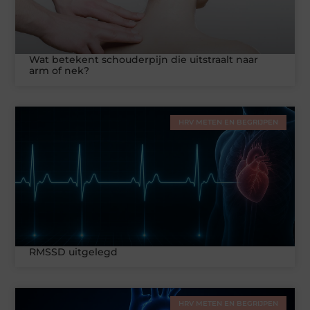
Wat betekent schouderpijn die uitstraalt naar
arm of nek?
HRV METEN EN BEGRIJPEN
RMSSD uitgelegd
HRV METEN EN BEGRIJPEN