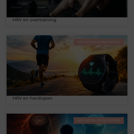
HRV en overtraining
HRV METEN EN BEGRIJPEN
HRV en hardlopen
HRV METEN EN BEGRIJPEN