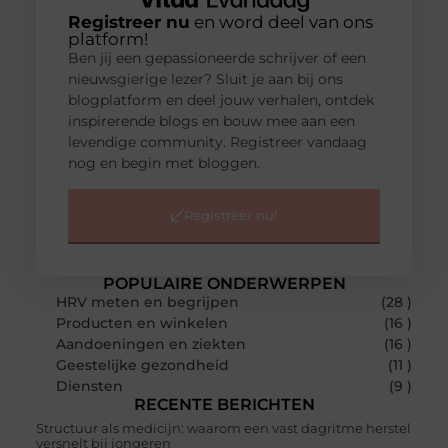
Registreer nu
en word deel van ons
platform!
Ben jij een gepassioneerde schrijver of een
nieuwsgierige lezer? Sluit je aan bij ons
blogplatform en deel jouw verhalen, ontdek
inspirerende blogs en bouw mee aan een
levendige community. Registreer vandaag
nog en begin met bloggen.
Registreer nu!
POPULAIRE ONDERWERPEN
HRV meten en begrijpen
(28 )
Producten en winkelen
(16 )
Aandoeningen en ziekten
(16 )
Geestelijke gezondheid
(11 )
Diensten
(9 )
RECENTE BERICHTEN
Structuur als medicijn: waarom een vast dagritme herstel
versnelt bij jongeren