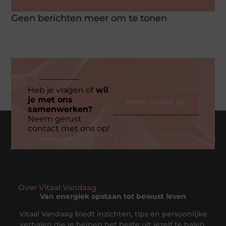
Geen berichten meer om te tonen
Heb je vragen of
wil
je met ons
Neem contact op
samenwerken?
Neem gerust
contact met ons op!
Over Vitaal Vandaag
Van energiek opstaan tot bewust leven
Vitaal Vandaag biedt inzichten, tips en persoonlijke
verhalen die je helpen het beste uit jezelf te halen,