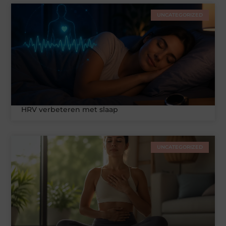
UNCATEGORIZED
HRV verbeteren met slaap
UNCATEGORIZED