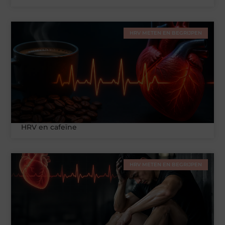
HRV METEN EN BEGRIJPEN
HRV en cafeïne
HRV METEN EN BEGRIJPEN