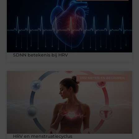
SDNN betekenis bij HRV
HRV METEN EN BEGRIJPEN
HRV en menstruatiecyclus