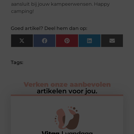
aansluit bij jouw kampeerwensen. Happy
camping!
Goed artikel? Deel hem dan op:
X
Facebook
Pinterest
LinkedIn
Email
(Twitter)
Tags:
Verken onze aanbevolen
artikelen voor jou.