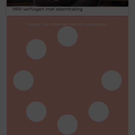
HRV verhogen met ademhaling
Bekijk alle artikelen over dit onderwerp