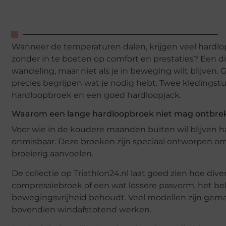
Wanneer de temperaturen dalen, krijgen veel hardlop
zonder in te boeten op comfort en prestaties? Een d
wandeling, maar niet als je in beweging wilt blijven. 
precies begrijpen wat je nodig hebt. Twee kledingst
hardloopbroek en een goed hardloopjack.
Waarom een lange hardloopbroek niet mag ontbre
Voor wie in de koudere maanden buiten wil blijven h
onmisbaar. Deze broeken zijn speciaal ontworpen om 
broeierig aanvoelen.
De collectie op Triathlon24.nl laat goed zien hoe dive
compressiebroek of een wat lossere pasvorm, het bela
bewegingsvrijheid behoudt. Veel modellen zijn gem
bovendien windafstotend werken.