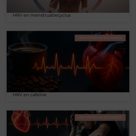
HRV en menstruatiecyclus
HRV METEN EN BEGRIJPEN
HRV en cafeïne
HRV METEN EN BEGRIJPEN