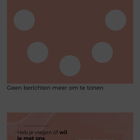
Geen berichten meer om te tonen
Heb je vragen of
wil
je met ons
Neem contact op