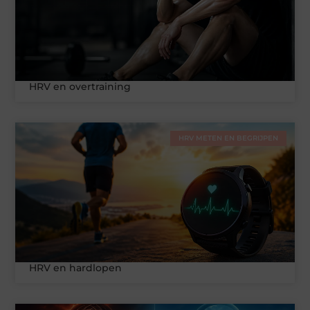
HRV en overtraining
HRV METEN EN BEGRIJPEN
HRV en hardlopen