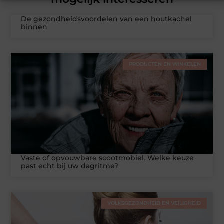
De gezondheidsvoordelen van een houtkachel
binnen
PRODUCTEN EN WINKELEN
Vaste of opvouwbare scootmobiel. Welke keuze
past echt bij uw dagritme?
VOLKSGEZONDHEID EN VEILIGHEID