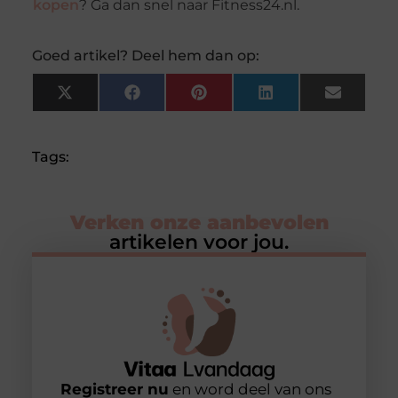
kopen
? Ga dan snel naar Fitness24.nl.
Goed artikel? Deel hem dan op:
X
Facebook
Pinterest
LinkedIn
Email
(Twitter)
Tags:
Verken onze aanbevolen
artikelen voor jou.
Registreer nu
en word deel van ons