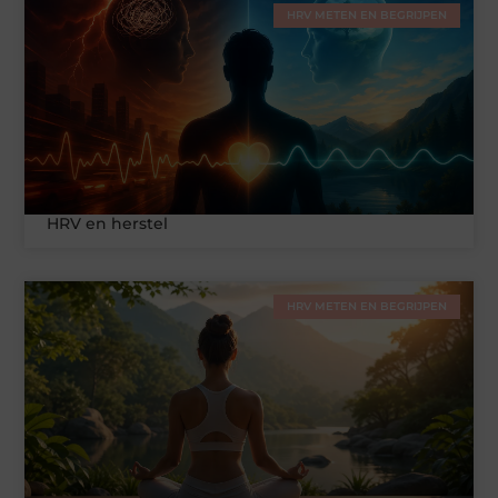
HRV METEN EN BEGRIJPEN
HRV en herstel
HRV METEN EN BEGRIJPEN