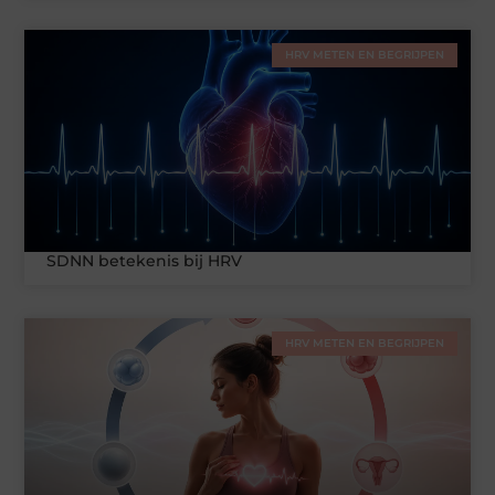
HRV METEN EN BEGRIJPEN
SDNN betekenis bij HRV
HRV METEN EN BEGRIJPEN