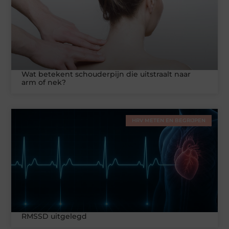
Wat betekent schouderpijn die uitstraalt naar
arm of nek?
HRV METEN EN BEGRIJPEN
RMSSD uitgelegd