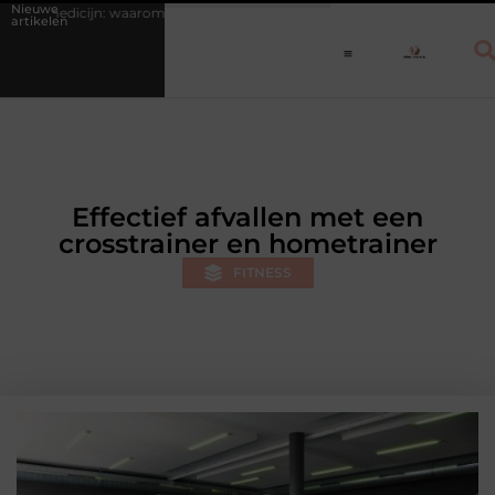
Nieuwe
 waarom een vast dagritme herstel versnelt bij jongeren
Personal trai
artikelen
Effectief afvallen met een
crosstrainer en hometrainer
FITNESS