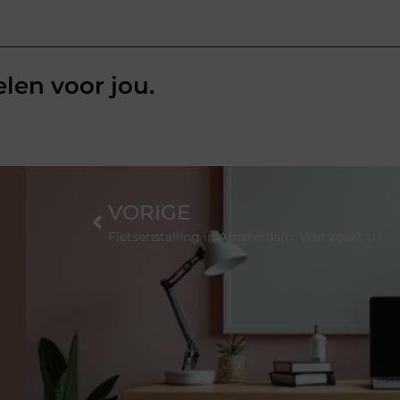
elen voor jou.
VORIGE
Fietsenstalling in Amsterdam: Wat zoekt u?