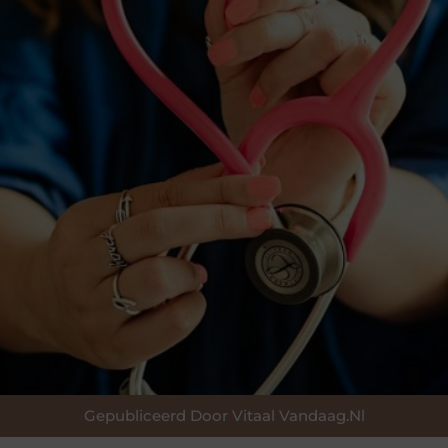
Gepubliceerd Door Vitaal Vandaag.nl