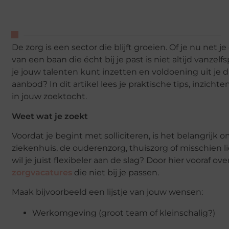
De zorg is een sector die blijft groeien. Of je nu net 
van een baan die écht bij je past is niet altijd vanze
je jouw talenten kunt inzetten en voldoening uit je d
aanbod? In dit artikel lees je praktische tips, inzic
in jouw zoektocht.
Weet wat je zoekt
Voordat je begint met solliciteren, is het belangrijk 
ziekenhuis, de ouderenzorg, thuiszorg of misschien l
wil je juist flexibeler aan de slag? Door hier vooraf ov
zorgvacatures
die niet bij je passen.
Maak bijvoorbeeld een lijstje van jouw wensen:
Werkomgeving (groot team of kleinschalig?)