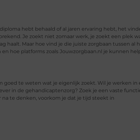
je diploma hebt behaald of al jaren ervaring hebt, het vin
lfsprekend. Je zoekt niet zomaar werk, je zoekt een plek w
ag haalt. Maar hoe vind je die juiste zorgbaan tussen al 
hten en hoe platforms zoals Jouwzorgbaan.nl je kunnen he
om goed te weten wat je eigenlijk zoekt. Wil je werken in
iever in de gehandicaptenzorg? Zoek je een vaste functi
er na te denken, voorkom je dat je tijd steekt in