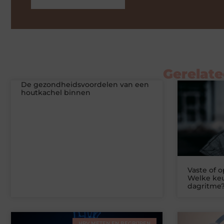
Gerelate
De gezondheidsvoordelen van een
houtkachel binnen
Vaste of 
Welke keu
dagritme
HRV METEN EN BEGRIJPEN