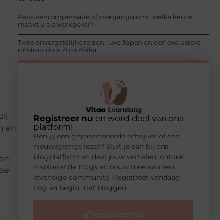
Pensioencompensatie of overgangsrecht: welke keuze
maakt u als werkgever?
Twee onvergetelijke reizen: luxe Japan en een exclusieve
rondreis door Zuid Afrika
bij
Registreer nu
en word deel van ons
platform!
en en
Ben jij een gepassioneerde schrijver of een
nieuwsgierige lezer? Sluit je aan bij ons
blogplatform en deel jouw verhalen, ontdek
een
inspirerende blogs en bouw mee aan een
toe
levendige community. Registreer vandaag
nog en begin met bloggen.
Registreer nu!
e