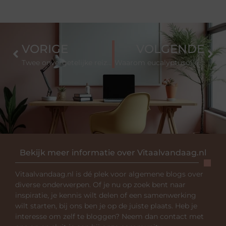
VORIGE
VOLGENDE
Twee onvergetelijke reizen: luxe Japan en een exclusieve rondreis door Zuid Afrika
Waarom eucalyptusolie niet mag ontbreken in jouw collectie
Bekijk meer informatie over Vitaalvandaag.nl
Vitaalvandaag.nl is dé plek voor algemene blogs over
diverse onderwerpen. Of je nu op zoek bent naar
inspiratie, je kennis wilt delen of een samenwerking
wilt starten, bij ons ben je op de juiste plaats. Heb je
interesse om zelf te bloggen? Neem dan contact met