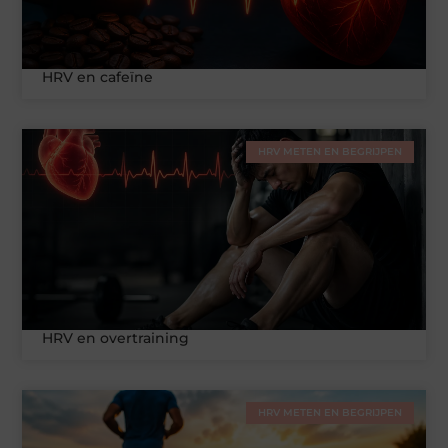
HRV en cafeïne
HRV METEN EN BEGRIJPEN
HRV en overtraining
HRV METEN EN BEGRIJPEN