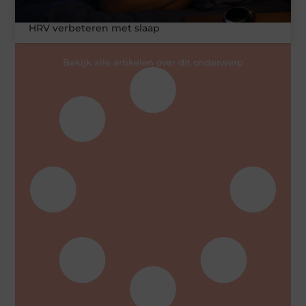
HRV verbeteren met slaap
Bekijk alle artikelen over dit onderwerp