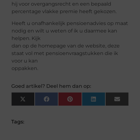
hij voor overgangsrecht en een bepaald
percentage vlakke premie heeft gekozen.
Heeft u onafhankelijk pensioenadvies op maat
nodig en wilt u weten of ik u daarmee kan
helpen. Kijk
dan op de homepage van de website, deze
staat vol met pensioenvraagstukken die ik
voor u kan
oppakken.
Goed artikel? Deel hem dan op:
X
Facebook
Pinterest
LinkedIn
Email
(Twitter)
Tags: