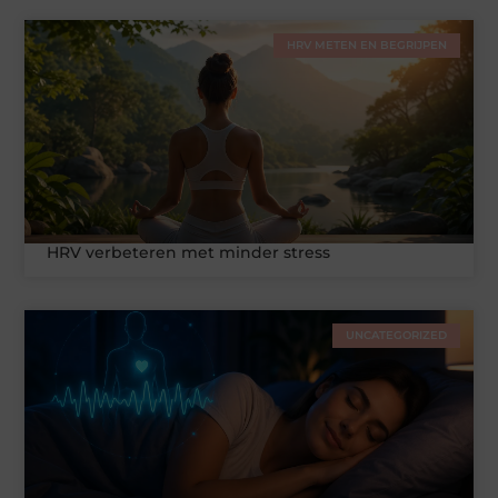
HRV METEN EN BEGRIJPEN
HRV verbeteren met minder stress
UNCATEGORIZED