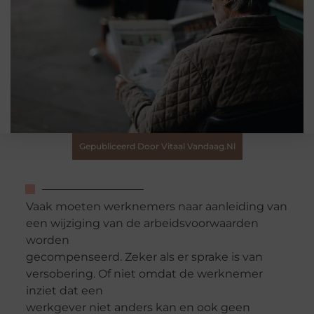
Gepubliceerd Door Vitaal Vandaag.nl
Vaak moeten werknemers naar aanleiding van
een wijziging van de arbeidsvoorwaarden
worden
gecompenseerd. Zeker als er sprake is van
versobering. Of niet omdat de werknemer
inziet dat een
werkgever niet anders kan en ook geen