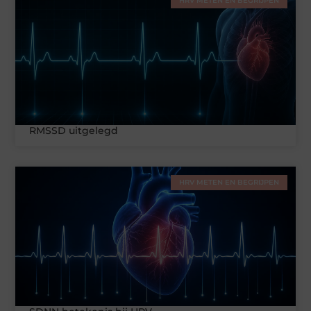
HRV METEN EN BEGRIJPEN
RMSSD uitgelegd
HRV METEN EN BEGRIJPEN