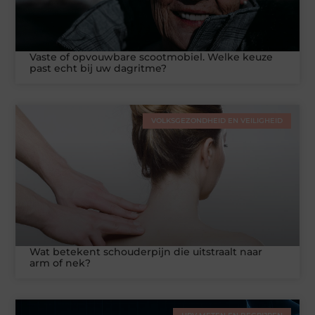
Vaste of opvouwbare scootmobiel. Welke keuze
past echt bij uw dagritme?
VOLKSGEZONDHEID EN VEILIGHEID
Wat betekent schouderpijn die uitstraalt naar
arm of nek?