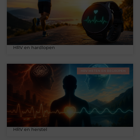
HRV en hardlopen
HRV METEN EN BEGRIJPEN
HRV en herstel