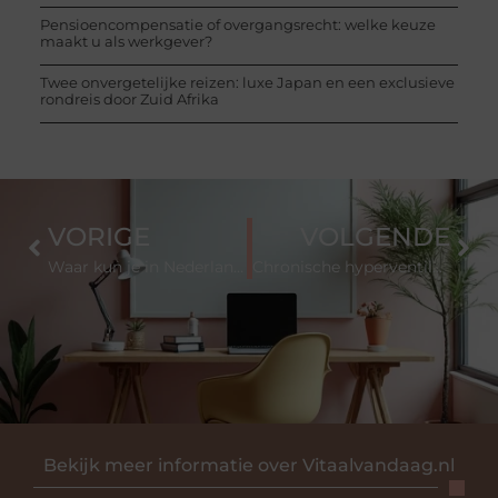
Pensioencompensatie of overgangsrecht: welke keuze
maakt u als werkgever?
Twee onvergetelijke reizen: luxe Japan en een exclusieve
rondreis door Zuid Afrika
VORIGE
VOLGENDE
Waar kun je in Nederland terecht voor het aanschaffen van een jacuzzi?
Chronische hyperventilatie: symptomen en oorzaken
Bekijk meer informatie over Vitaalvandaag.nl