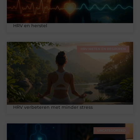
HRV en herstel
HRV METEN EN BEGRIJPEN
HRV verbeteren met minder stress
UNCATEGORIZED