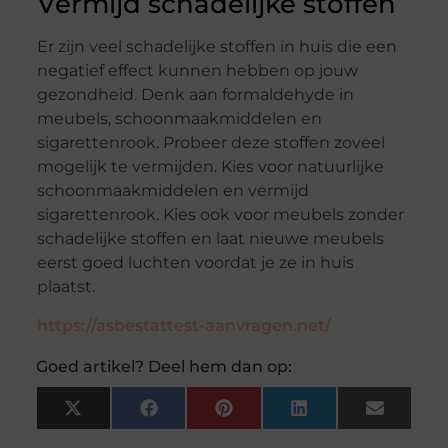
Vermijd schadelijke stoffen
Er zijn veel schadelijke stoffen in huis die een
negatief effect kunnen hebben op jouw
gezondheid. Denk aan formaldehyde in
meubels, schoonmaakmiddelen en
sigarettenrook. Probeer deze stoffen zoveel
mogelijk te vermijden. Kies voor natuurlijke
schoonmaakmiddelen en vermijd
sigarettenrook. Kies ook voor meubels zonder
schadelijke stoffen en laat nieuwe meubels
eerst goed luchten voordat je ze in huis
plaatst.
https://asbestattest-aanvragen.net/
Goed artikel? Deel hem dan op:
X
Facebook
Pinterest
LinkedIn
Email
(Twitter)