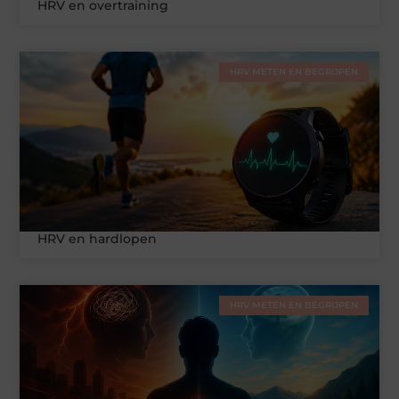
HRV en overtraining
HRV METEN EN BEGRIJPEN
HRV en hardlopen
HRV METEN EN BEGRIJPEN