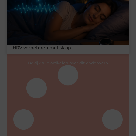
HRV verbeteren met slaap
Bekijk alle artikelen over dit onderwerp