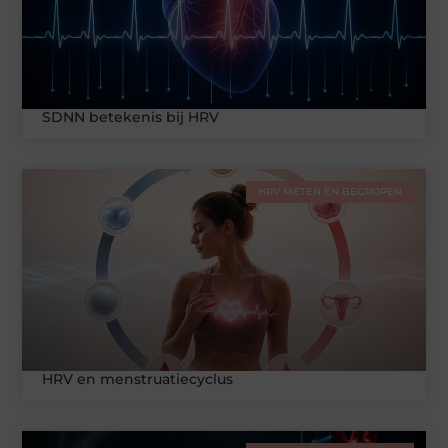
SDNN betekenis bij HRV
HRV METEN EN BEGRIJPEN
HRV en menstruatiecyclus