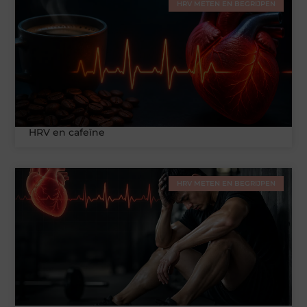
HRV METEN EN BEGRIJPEN
HRV en cafeïne
HRV METEN EN BEGRIJPEN