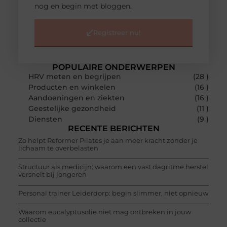
nog en begin met bloggen.
Registreer nu!
POPULAIRE ONDERWERPEN
HRV meten en begrijpen
(28 )
Producten en winkelen
(16 )
Aandoeningen en ziekten
(16 )
Geestelijke gezondheid
(11 )
Diensten
(9 )
RECENTE BERICHTEN
Zo helpt Reformer Pilates je aan meer kracht zonder je
lichaam te overbelasten
Structuur als medicijn: waarom een vast dagritme herstel
versnelt bij jongeren
Personal trainer Leiderdorp: begin slimmer, niet opnieuw
Waarom eucalyptusolie niet mag ontbreken in jouw
collectie