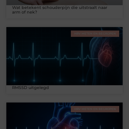
Wat betekent schouderpijn die uitstraalt naar
arm of nek?
HRV METEN EN BEGRIJPEN
RMSSD uitgelegd
HRV METEN EN BEGRIJPEN