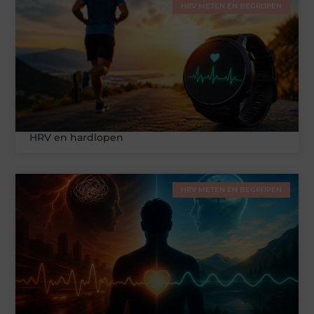
HRV METEN EN BEGRIJPEN
HRV en hardlopen
HRV METEN EN BEGRIJPEN