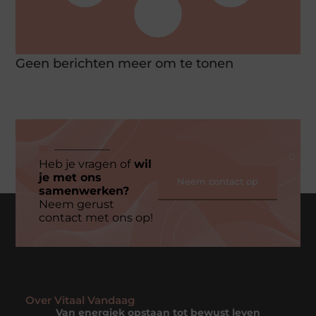
Geen berichten meer om te tonen
Heb je vragen of
wil
je met ons
Neem contact op
samenwerken?
Neem gerust
contact met ons op!
Over Vitaal Vandaag
Van energiek opstaan tot bewust leven