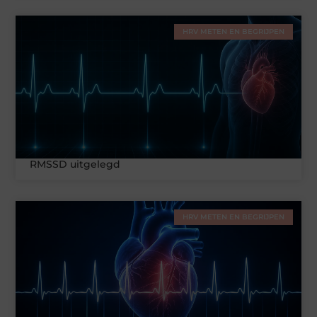
HRV METEN EN BEGRIJPEN
RMSSD uitgelegd
HRV METEN EN BEGRIJPEN