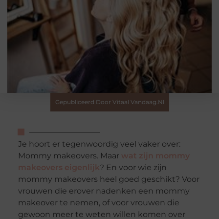
Gepubliceerd Door Vitaal Vandaag.nl
Je hoort er tegenwoordig veel vaker over:
Mommy makeovers. Maar
wat zijn mommy
makeovers eigenlijk
? En voor wie zijn
mommy makeovers heel goed geschikt? Voor
vrouwen die erover nadenken een mommy
makeover te nemen, of voor vrouwen die
gewoon meer te weten willen komen over