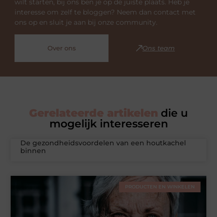
wilt starten, bij ons ben je op de juiste plaats. Heb je
interesse om zelf te bloggen? Neem dan contact met
ons op en sluit je aan bij onze community.
Over ons
Ons team
Gerelateerde artikelen
die u
mogelijk interesseren
De gezondheidsvoordelen van een houtkachel
binnen
PRODUCTEN EN WINKELEN