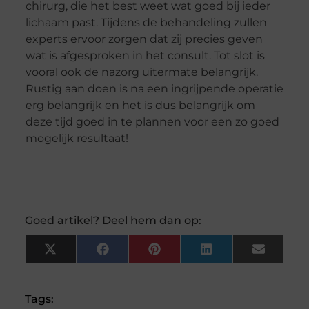
chirurg, die het best weet wat goed bij ieder
lichaam past. Tijdens de behandeling zullen
experts ervoor zorgen dat zij precies geven
wat is afgesproken in het consult. Tot slot is
vooral ook de nazorg uitermate belangrijk.
Rustig aan doen is na een ingrijpende operatie
erg belangrijk en het is dus belangrijk om
deze tijd goed in te plannen voor een zo goed
mogelijk resultaat!
Goed artikel? Deel hem dan op:
X
Facebook
Pinterest
LinkedIn
Email
(Twitter)
Tags: