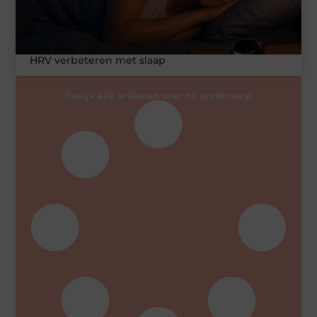
HRV verbeteren met slaap
Bekijk alle artikelen over dit onderwerp