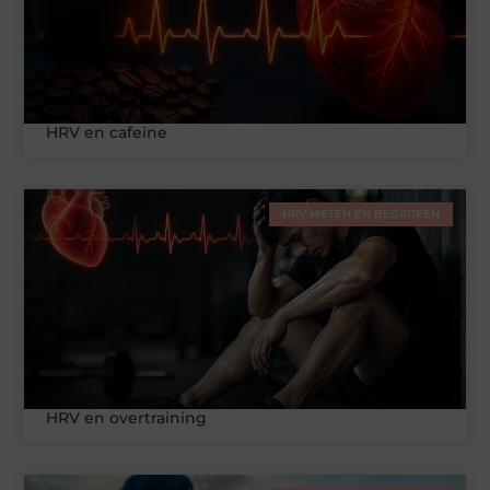
HRV en cafeïne
HRV METEN EN BEGRIJPEN
HRV en overtraining