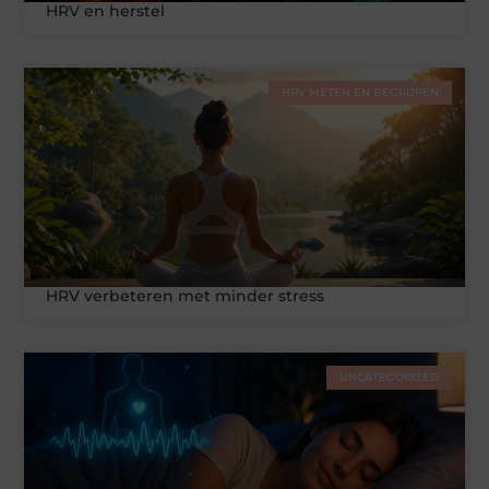
HRV en herstel
HRV METEN EN BEGRIJPEN
HRV verbeteren met minder stress
UNCATEGORIZED