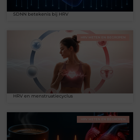
SDNN betekenis bij HRV
HRV METEN EN BEGRIJPEN
HRV en menstruatiecyclus
HRV METEN EN BEGRIJPEN