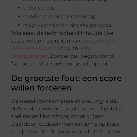
beter slapen;
minder chronische spanning;
meer veerkracht in drukke periodes.
Wie eerst de technische of inhoudelijke
basis wil opfrissen, kan kijken naar
wat is
HRV
,
HRV score uitleg
en
HRV
interpreteren
. Zonder dat begrip wordt
“verbeteren” al snel een getallenjacht.
De grootste fout: een score
willen forceren
De meest voorkomende misvatting is dat
HRV verbeteren betekent dat je het getal zo
snel mogelijk omhoog moet krijgen.
Daardoor focussen mensen soms op losse
trucjes zonder de basis op orde te hebben.