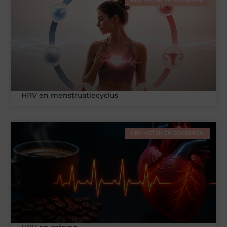
HRV METEN EN BEGRIJPEN
HRV en menstruatiecyclus
HRV METEN EN BEGRIJPEN