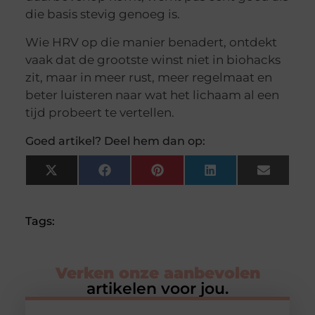
die basis stevig genoeg is.
Wie HRV op die manier benadert, ontdekt
vaak dat de grootste winst niet in biohacks
zit, maar in meer rust, meer regelmaat en
beter luisteren naar wat het lichaam al een
tijd probeert te vertellen.
Goed artikel? Deel hem dan op:
X
Facebook
Pinterest
LinkedIn
Email
(Twitter)
Tags:
Verken onze aanbevolen
artikelen voor jou.