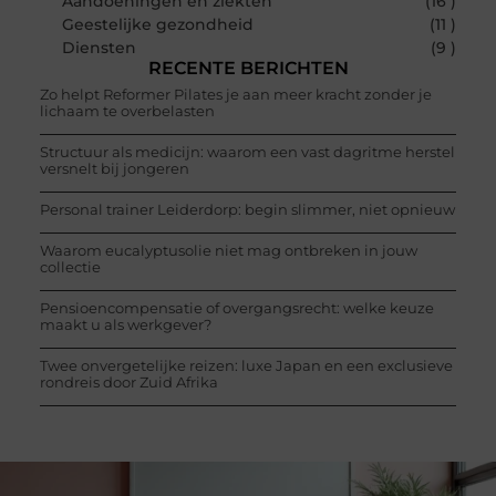
Aandoeningen en ziekten
(16 )
Geestelijke gezondheid
(11 )
Diensten
(9 )
RECENTE BERICHTEN
Zo helpt Reformer Pilates je aan meer kracht zonder je
lichaam te overbelasten
Structuur als medicijn: waarom een vast dagritme herstel
versnelt bij jongeren
Personal trainer Leiderdorp: begin slimmer, niet opnieuw
Waarom eucalyptusolie niet mag ontbreken in jouw
collectie
Pensioencompensatie of overgangsrecht: welke keuze
maakt u als werkgever?
Twee onvergetelijke reizen: luxe Japan en een exclusieve
rondreis door Zuid Afrika