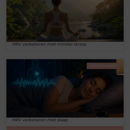
HRV verbeteren met minder stress
UNCATEGORIZED
HRV verbeteren met slaap