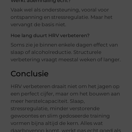
Werkt ademhaling echt?
Vaak wel als ondersteuning, vooral voor
ontspanning en stressregulatie. Maar het
vervangt de basis niet.
Hoe lang duurt HRV verbeteren?
Soms zie je binnen enkele dagen effect van
slaap of alcoholreductie. Structurele
verbetering vraagt meestal weken of langer.
Conclusie
HRV verbeteren draait niet om het jagen op
een perfect cijfer, maar om het bouwen aan
meer herstelcapaciteit. Slaap,
stressregulatie, minder verstorende
gewoontes en slim gedoseerde training
vormen bijna altijd de kern. Alles wat
daarbovenop komt, werkt pas echt goed als