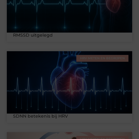
RMSSD uitgelegd
HRV METEN EN BEGRIJPEN
SDNN betekenis bij HRV