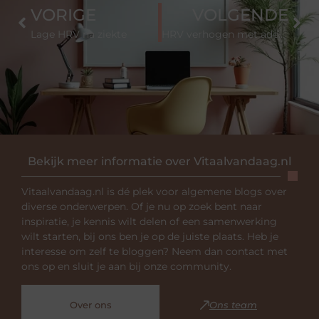
VORIGE
VOLGENDE
Lage HRV na ziekte
HRV verhogen met ademhaling
Bekijk meer informatie over Vitaalvandaag.nl
Vitaalvandaag.nl is dé plek voor algemene blogs over
diverse onderwerpen. Of je nu op zoek bent naar
inspiratie, je kennis wilt delen of een samenwerking
wilt starten, bij ons ben je op de juiste plaats. Heb je
interesse om zelf te bloggen? Neem dan contact met
ons op en sluit je aan bij onze community.
Over ons
Ons team