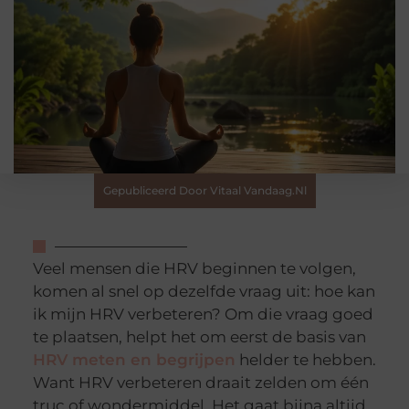
Gepubliceerd Door Vitaal Vandaag.nl
Veel mensen die HRV beginnen te volgen,
komen al snel op dezelfde vraag uit: hoe kan
ik mijn HRV verbeteren? Om die vraag goed
te plaatsen, helpt het om eerst de basis van
HRV meten en begrijpen
helder te hebben.
Want HRV verbeteren draait zelden om één
truc of wondermiddel. Het gaat bijna altijd