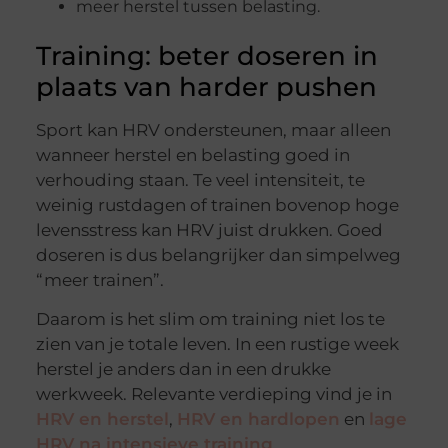
meer herstel tussen belasting.
Training: beter doseren in
plaats van harder pushen
Sport kan HRV ondersteunen, maar alleen
wanneer herstel en belasting goed in
verhouding staan. Te veel intensiteit, te
weinig rustdagen of trainen bovenop hoge
levensstress kan HRV juist drukken. Goed
doseren is dus belangrijker dan simpelweg
“meer trainen”.
Daarom is het slim om training niet los te
zien van je totale leven. In een rustige week
herstel je anders dan in een drukke
werkweek. Relevante verdieping vind je in
HRV en herstel
,
HRV en hardlopen
en
lage
HRV na intensieve training
.