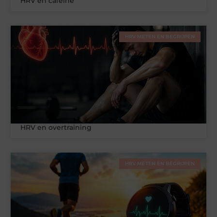
HRV en cafeïne
HRV METEN EN BEGRIJPEN
HRV en overtraining
HRV METEN EN BEGRIJPEN