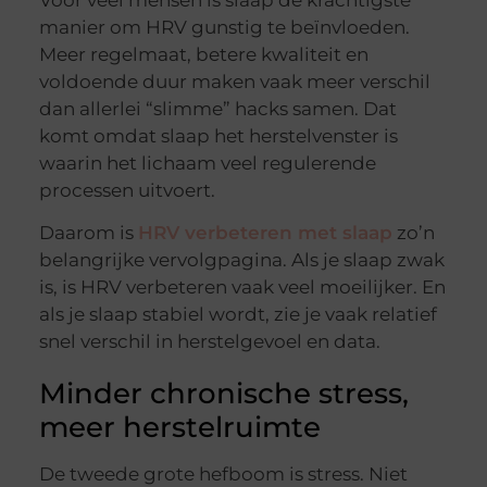
Voor veel mensen is slaap de krachtigste
manier om HRV gunstig te beïnvloeden.
Meer regelmaat, betere kwaliteit en
voldoende duur maken vaak meer verschil
dan allerlei “slimme” hacks samen. Dat
komt omdat slaap het herstelvenster is
waarin het lichaam veel regulerende
processen uitvoert.
Daarom is
HRV verbeteren met slaap
zo’n
belangrijke vervolgpagina. Als je slaap zwak
is, is HRV verbeteren vaak veel moeilijker. En
als je slaap stabiel wordt, zie je vaak relatief
snel verschil in herstelgevoel en data.
Minder chronische stress,
meer herstelruimte
De tweede grote hefboom is stress. Niet