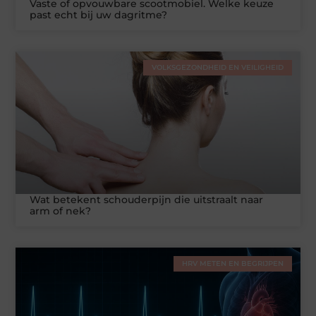
Vaste of opvouwbare scootmobiel. Welke keuze
past echt bij uw dagritme?
VOLKSGEZONDHEID EN VEILIGHEID
Wat betekent schouderpijn die uitstraalt naar
arm of nek?
HRV METEN EN BEGRIJPEN