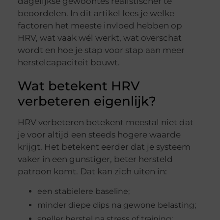
dagelijkse gewoontes realistischer te
beoordelen. In dit artikel lees je welke
factoren het meeste invloed hebben op
HRV, wat vaak wél werkt, wat overschat
wordt en hoe je stap voor stap aan meer
herstelcapaciteit bouwt.
Wat betekent HRV
verbeteren eigenlijk?
HRV verbeteren betekent meestal niet dat
je voor altijd een steeds hogere waarde
krijgt. Het betekent eerder dat je systeem
vaker in een gunstiger, beter hersteld
patroon komt. Dat kan zich uiten in:
een stabielere baseline;
minder diepe dips na gewone belasting;
sneller herstel na stress of training;