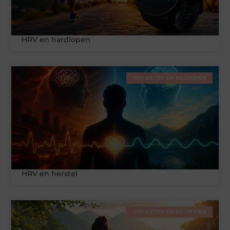
HRV en hardlopen
HRV METEN EN BEGRIJPEN
HRV en herstel
HRV METEN EN BEGRIJPEN