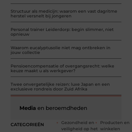
Structuur als medicijn: waarom een vast dagritme
herstel versnelt bij jongeren
Personal trainer Leiderdorp: begin slimmer, niet
opnieuw
Waarom eucalyptusolie niet mag ontbreken in
jouw collectie
Pensioencompensatie of overgangsrecht: welke
keuze maakt u als werkgever?
Twee onvergetelijke reizen: luxe Japan en een
exclusieve rondreis door Zuid Afrika
Media
en beroemdheden
Gezondheid en
Producten en
CATEGORIEËN
veiligheid op het
winkelen