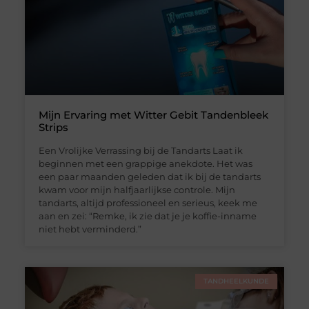
Mijn Ervaring met Witter Gebit Tandenbleek
Strips
Een Vrolijke Verrassing bij de Tandarts Laat ik
beginnen met een grappige anekdote. Het was
een paar maanden geleden dat ik bij de tandarts
kwam voor mijn halfjaarlijkse controle. Mijn
tandarts, altijd professioneel en serieus, keek me
aan en zei: “Remke, ik zie dat je je koffie-inname
niet hebt verminderd.”
TANDHEELKUNDE