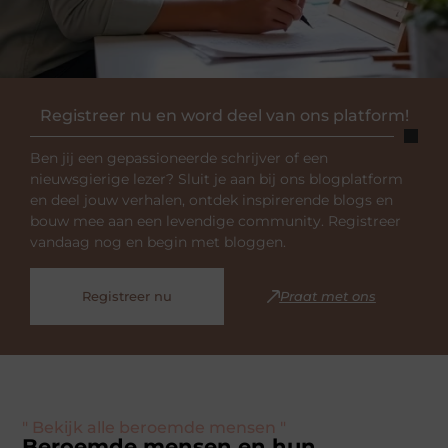
Registreer nu en word deel van ons platform!
Ben jij een gepassioneerde schrijver of een
nieuwsgierige lezer? Sluit je aan bij ons blogplatform
en deel jouw verhalen, ontdek inspirerende blogs en
bouw mee aan een levendige community. Registreer
vandaag nog en begin met bloggen.
Registreer nu
Praat met ons
" Bekijk alle beroemde mensen "
Beroemde mensen en hun