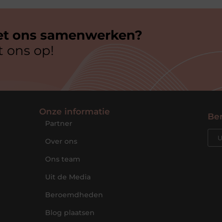
et ons samenwerken?
 ons op!
Onze informatie
Ber
Partner
Over ons
Ons team
Uit de Media
Beroemdheden
Blog plaatsen