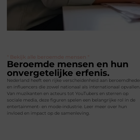
" Bekijk alle beroemde mensen "
Beroemde mensen en hun
onvergetelijke erfenis.
Nederland heeft een rijke verscheidenheid aan beroemdhede
en influencers die zowel nationaal als internationaal opvallen
Van muzikanten en acteurs tot YouTubers en sterren op
sociale media, deze figuren spelen een belangrijke rol in de
entertainment- en mode-industrie. Leer meer over hun
invloed en impact op de samenleving.