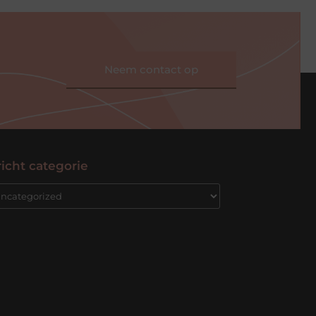
Neem contact op
icht categorie