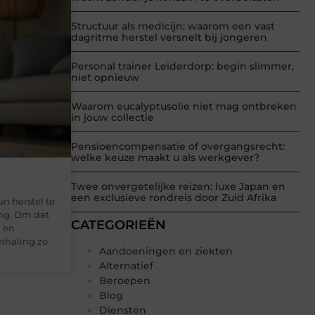
Structuur als medicijn: waarom een vast
dagritme herstel versnelt bij jongeren
Personal trainer Leiderdorp: begin slimmer,
niet opnieuw
Waarom eucalyptusolie niet mag ontbreken
in jouw collectie
Pensioencompensatie of overgangsrecht:
welke keuze maakt u als werkgever?
Twee onvergetelijke reizen: luxe Japan en
een exclusieve rondreis door Zuid Afrika
n herstel te
ing. Om dat
CATEGORIEËN
n en
mhaling zo
Aandoeningen en ziekten
Alternatief
Beroepen
Blog
Diensten