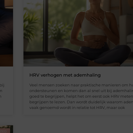
HRV verhogen met ademhaling
bij
Veel mensen zoeken naar praktische manieren om hu
om
ondersteunen en komen dan al snel uit bij ademhal
n
goed te begrijpen, helpt het om eerst ook HRV mete
begrijpen te lezen. Dan wordt duidelijk waarom ade
vaak genoemd wordt in relatie tot HRV, maar ook
IZED