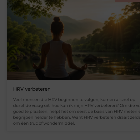
HRV verbeteren
Veel mensen die HRV beginnen te volgen, komen al snel op
dezelfde vraag uit: hoe kan ik mijn HRV verbeteren? Om die v
goed te plaatsen, helpt het om eerst de basis van HRV meten 
begrijpen helder te hebben. Want HRV verbeteren draait zeld
om één truc of wondermiddel.