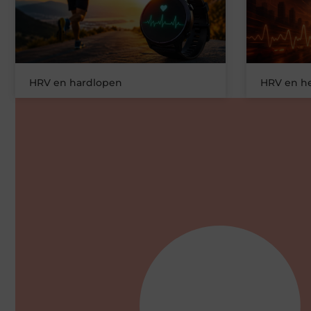
HRV en hardlopen
HRV en he