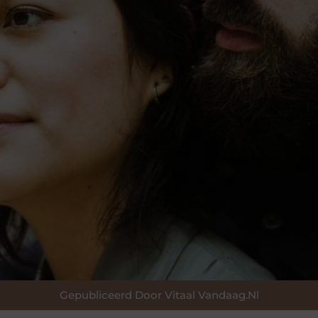
Gepubliceerd Door Vitaal Vandaag.nl