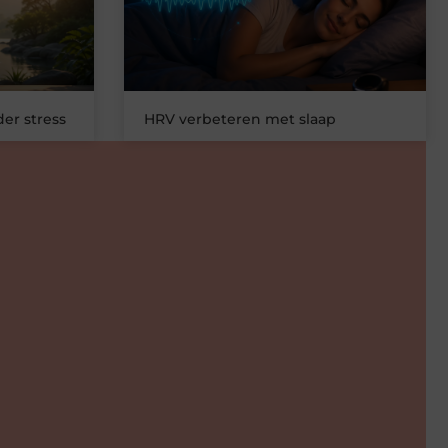
er stress
HRV verbeteren met slaap