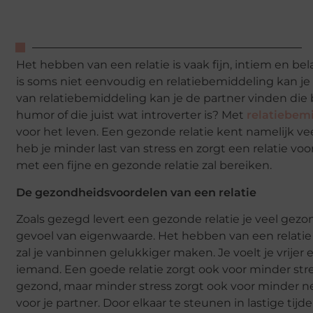
Het hebben van een relatie is vaak fijn, intiem en bel
is soms niet eenvoudig en relatiebemiddeling kan je
van relatiebemiddeling kan je de partner vinden die b
humor of die juist wat introverter is? Met
relatiebem
voor het leven. Een gezonde relatie kent namelijk ve
heb je minder last van stress en zorgt een relatie voo
met een fijne en gezonde relatie zal bereiken.
De gezondheidsvoordelen van een relatie
Zoals gezegd levert een gezonde relatie je veel gezo
gevoel van eigenwaarde. Het hebben van een relatie
zal je vanbinnen gelukkiger maken. Je voelt je vrijer 
iemand. Een goede relatie zorgt ook voor minder stress
gezond, maar minder stress zorgt ook voor minder ne
voor je partner. Door elkaar te steunen in lastige tij