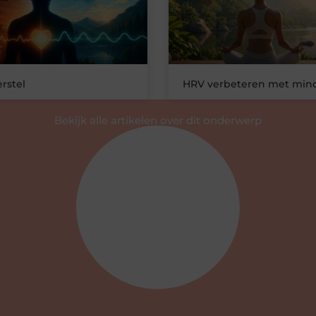
rstel
HRV verbeteren met mind
Bekijk alle artikelen over dit onderwerp