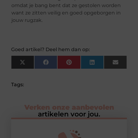
omdat je bang bent dat ze gestolen worden
want ze zitten veilig en goed opgeborgen in
jouw rugzak.
Goed artikel? Deel hem dan op:
X
Facebook
Pinterest
LinkedIn
Email
(Twitter)
Tags:
Verken onze aanbevolen
artikelen voor jou.