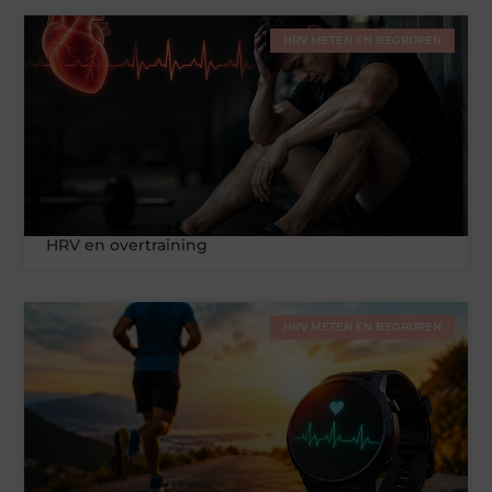
HRV METEN EN BEGRIJPEN
HRV en overtraining
HRV METEN EN BEGRIJPEN