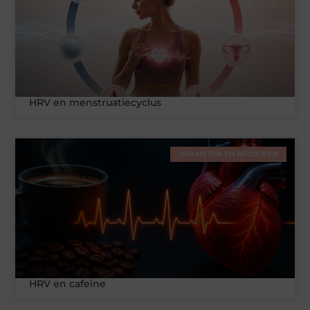
HRV en menstruatiecyclus
HRV METEN EN BEGRIJPEN
HRV en cafeïne