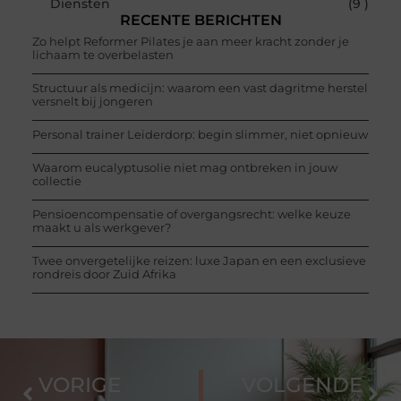
Diensten
(9 )
RECENTE BERICHTEN
Zo helpt Reformer Pilates je aan meer kracht zonder je
lichaam te overbelasten
Structuur als medicijn: waarom een vast dagritme herstel
versnelt bij jongeren
Personal trainer Leiderdorp: begin slimmer, niet opnieuw
Waarom eucalyptusolie niet mag ontbreken in jouw
collectie
Pensioencompensatie of overgangsrecht: welke keuze
maakt u als werkgever?
Twee onvergetelijke reizen: luxe Japan en een exclusieve
rondreis door Zuid Afrika
VORIGE
VOLGENDE