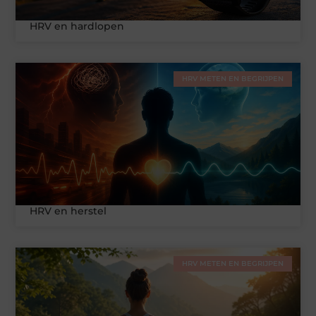
HRV en hardlopen
HRV METEN EN BEGRIJPEN
HRV en herstel
HRV METEN EN BEGRIJPEN