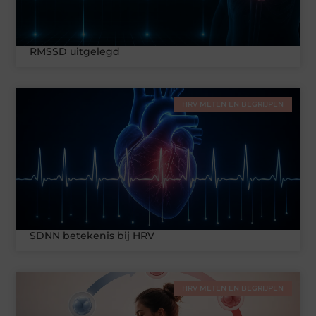
RMSSD uitgelegd
HRV METEN EN BEGRIJPEN
SDNN betekenis bij HRV
HRV METEN EN BEGRIJPEN