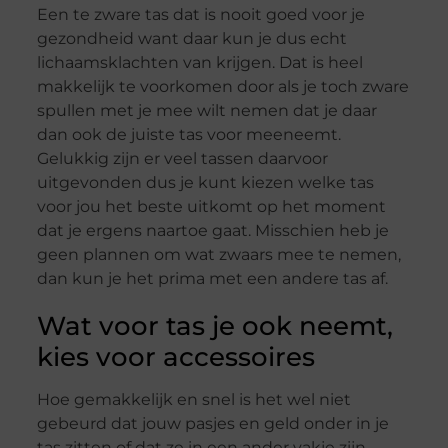
Een te zware tas dat is nooit goed voor je
gezondheid want daar kun je dus echt
lichaamsklachten van krijgen. Dat is heel
makkelijk te voorkomen door als je toch zware
spullen met je mee wilt nemen dat je daar
dan ook de juiste tas voor meeneemt.
Gelukkig zijn er veel tassen daarvoor
uitgevonden dus je kunt kiezen welke tas
voor jou het beste uitkomt op het moment
dat je ergens naartoe gaat. Misschien heb je
geen plannen om wat zwaars mee te nemen,
dan kun je het prima met een andere tas af.
Wat voor tas je ook neemt,
kies voor accessoires
Hoe gemakkelijk en snel is het wel niet
gebeurd dat jouw pasjes en geld onder in je
tas zitten of dat ze in een ander vakje zijn