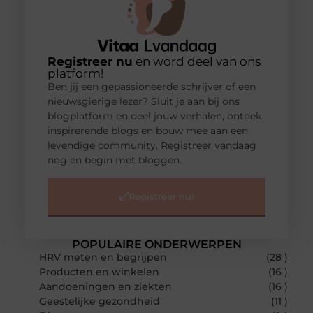
Registreer nu
en word deel van ons
platform!
Ben jij een gepassioneerde schrijver of een
nieuwsgierige lezer? Sluit je aan bij ons
blogplatform en deel jouw verhalen, ontdek
inspirerende blogs en bouw mee aan een
levendige community. Registreer vandaag
nog en begin met bloggen.
Registreer nu!
POPULAIRE ONDERWERPEN
HRV meten en begrijpen
(28 )
Producten en winkelen
(16 )
Aandoeningen en ziekten
(16 )
Geestelijke gezondheid
(11 )