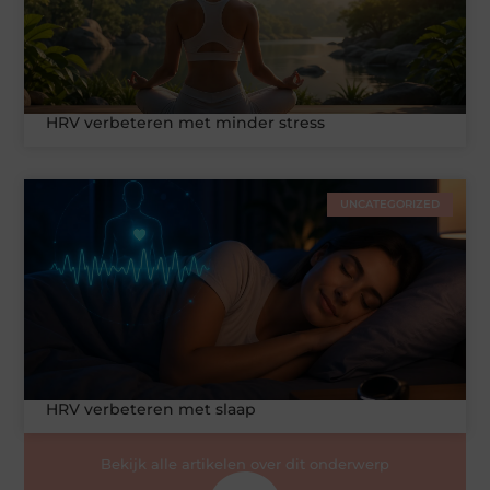
HRV verbeteren met minder stress
UNCATEGORIZED
HRV verbeteren met slaap
Bekijk alle artikelen over dit onderwerp