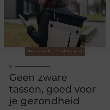
Gepubliceerd Door Vitaal Vandaag.nl
Geen zware
tassen, goed voor
je gezondheid