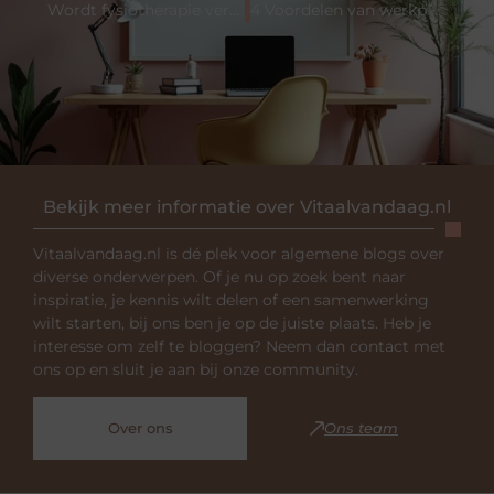
Wordt fysiotherapie vergoed vanuit de zorgverzekering?
4 Voordelen van werkplekcoaching
Bekijk meer informatie over Vitaalvandaag.nl
Vitaalvandaag.nl is dé plek voor algemene blogs over
diverse onderwerpen. Of je nu op zoek bent naar
inspiratie, je kennis wilt delen of een samenwerking
wilt starten, bij ons ben je op de juiste plaats. Heb je
interesse om zelf te bloggen? Neem dan contact met
ons op en sluit je aan bij onze community.
Over ons
Ons team