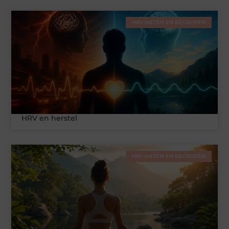
HRV METEN EN BEGRIJPEN
HRV en herstel
HRV METEN EN BEGRIJPEN