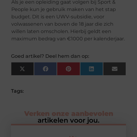
Als je een opleiding gaat volgen bij Sport &
People kun je gebruik maken van het stap
budget. Dit is een UWV-subsidie, voor
volwassenen van boven de 18 jaar die zich
willen laten omscholen. Hierbij geldt een
maximum bedrag van €1000 per kalenderjaar.
Goed artikel? Deel hem dan op:
X
Facebook
Pinterest
LinkedIn
Email
(Twitter)
Tags:
Verken onze aanbevolen
artikelen voor jou.