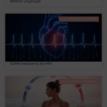
RMSSD uitgelegd
HRV METEN EN BEGRIJPEN
SDNN betekenis bij HRV
HRV METEN EN BEGRIJPEN