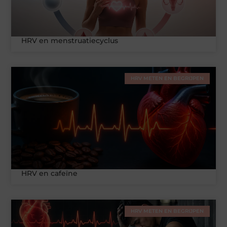
HRV en menstruatiecyclus
HRV METEN EN BEGRIJPEN
HRV en cafeïne
HRV METEN EN BEGRIJPEN