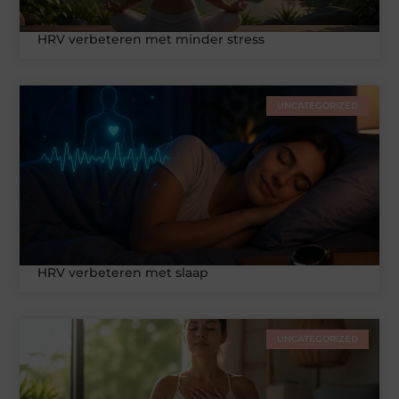
HRV verbeteren met minder stress
UNCATEGORIZED
HRV verbeteren met slaap
UNCATEGORIZED