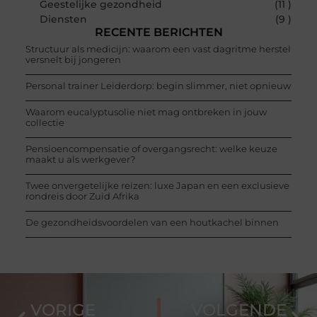
Geestelijke gezondheid
(11 )
Diensten
(9 )
RECENTE BERICHTEN
Structuur als medicijn: waarom een vast dagritme herstel
versnelt bij jongeren
Personal trainer Leiderdorp: begin slimmer, niet opnieuw
Waarom eucalyptusolie niet mag ontbreken in jouw
collectie
Pensioencompensatie of overgangsrecht: welke keuze
maakt u als werkgever?
Twee onvergetelijke reizen: luxe Japan en een exclusieve
rondreis door Zuid Afrika
De gezondheidsvoordelen van een houtkachel binnen
VORIGE
VOLGENDE