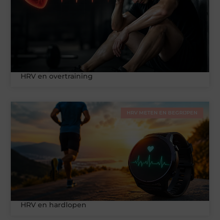
HRV en overtraining
HRV METEN EN BEGRIJPEN
HRV en hardlopen