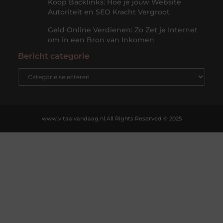
Koop Backlinks: Hoe je jouw Website
Autoriteit en SEO Kracht Vergroot
Geld Online Verdienen: Zo Zet je Internet
om in een Bron van Inkomen
Bericht categorie
www.vitaalvandaag.nl.
All Rights Reserved © 2025