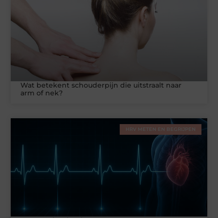
Wat betekent schouderpijn die uitstraalt naar
arm of nek?
HRV METEN EN BEGRIJPEN