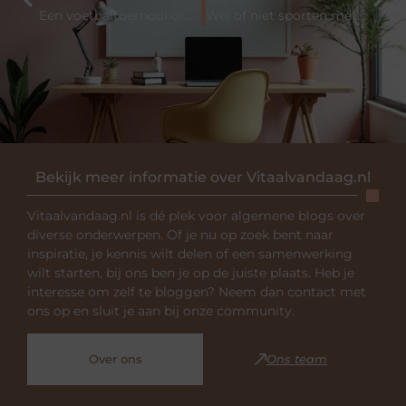
Een voetbaltoernooi organiseren voor de jeugd
Wel of niet sporten met knie- of heupartrose
Bekijk meer informatie over Vitaalvandaag.nl
Vitaalvandaag.nl is dé plek voor algemene blogs over
diverse onderwerpen. Of je nu op zoek bent naar
inspiratie, je kennis wilt delen of een samenwerking
wilt starten, bij ons ben je op de juiste plaats. Heb je
interesse om zelf te bloggen? Neem dan contact met
ons op en sluit je aan bij onze community.
Over ons
Ons team