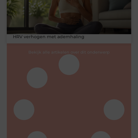
HRV verhogen met ademhaling
Bekijk alle artikelen over dit onderwerp