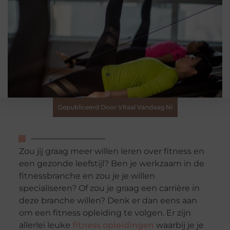
Gepubliceerd Door Vitaal Vandaag.nl
Zou jij graag meer willen leren over fitness en
een gezonde leefstijl? Ben je werkzaam in de
fitnessbranche en zou je je willen
specialiseren? Of zou je graag een carrière in
deze branche willen? Denk er dan eens aan
om een fitness opleiding te volgen. Er zijn
allerlei leuke
fitness opleidingen
waarbij je je