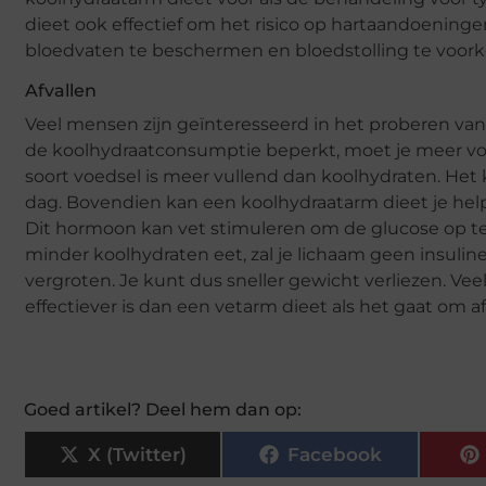
dieet ook effectief om het risico op hartaandoeninge
bloedvaten te beschermen en bloedstolling te voor
Afvallen
Veel mensen zijn geïnteresseerd in het proberen van 
de koolhydraatconsumptie beperkt, moet je meer vo
soort voedsel is meer vullend dan koolhydraten. Het
dag. Bovendien kan een koolhydraatarm dieet je hel
Dit hormoon kan vet stimuleren om de glucose op t
minder koolhydraten eet, zal je lichaam geen insuline
vergroten. Je kunt dus sneller gewicht verliezen. V
effectiever is dan een vetarm dieet als het gaat om af
Goed artikel? Deel hem dan op:
X (Twitter)
Facebook