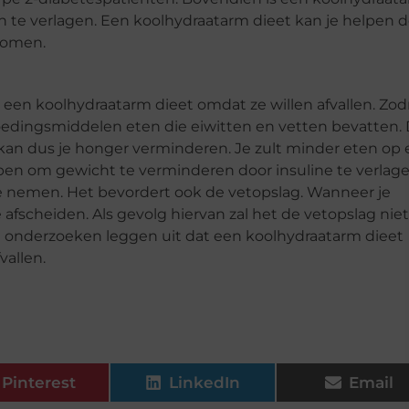
n te verlagen. Een koolhydraatarm dieet kan je helpen 
komen.
een koolhydraatarm dieet omdat ze willen afvallen. Zodr
edingsmiddelen eten die eiwitten en vetten bevatten. 
 kan dus je honger verminderen. Je zult minder eten op
pen om gewicht te verminderen door insuline te verlage
e nemen. Het bevordert ook de vetopslag. Wanneer je
 afscheiden. Als gevolg hiervan zal het de vetopslag niet
eel onderzoeken leggen uit dat een koolhydraatarm dieet
vallen.
Pinterest
LinkedIn
Email