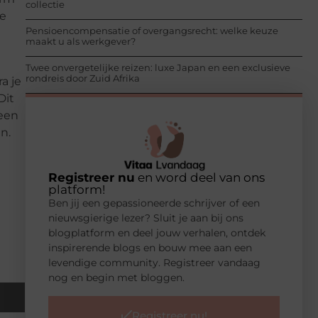
collectie
de
Pensioencompensatie of overgangsrecht: welke keuze
maakt u als werkgever?
Twee onvergetelijke reizen: luxe Japan en een exclusieve
rondreis door Zuid Afrika
a je
Dit
 een
n.
Registreer nu
en word deel van ons
platform!
Ben jij een gepassioneerde schrijver of een
nieuwsgierige lezer? Sluit je aan bij ons
blogplatform en deel jouw verhalen, ontdek
inspirerende blogs en bouw mee aan een
levendige community. Registreer vandaag
nog en begin met bloggen.
Registreer nu!